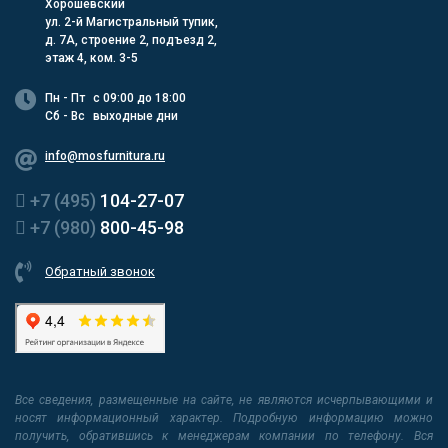
Хорошевский
ул. 2-й Магистральный тупик,
д. 7А, строение 2, подъезд 2,
этаж 4, ком. 3-5
Пн - Пт
с 09:00 до 18:00
Сб - Вс
выходные дни
info@mosfurnitura.ru
+7 (495)
104-27-07
+7 (980)
800-45-98
Обратный звонок
Все сведения, размещенные на сайте, не являются исчерпывающими и
носят информационный характер. Подробную информацию можно
получить, обратившись к менеджерам компании по телефону. Вся