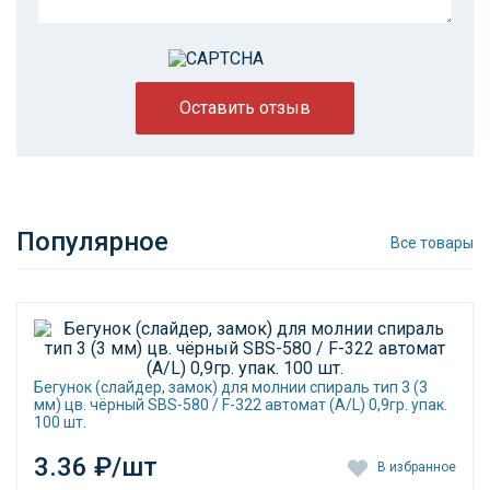
Оставить отзыв
Популярное
Все товары
Бегунок (слайдер, замок) для молнии спираль тип 3 (3
мм) цв. чёрный SBS-580 / F-322 автомат (A/L) 0,9гр. упак.
100 шт.
3.36 ₽/шт
В избранное