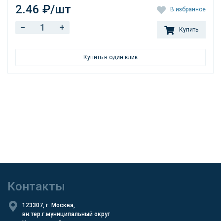
2.46 ₽/шт
В избранное
−
+
Купить
Купить в один клик
Контакты
123307, г. Москва,
вн.тер.г.муниципальный округ