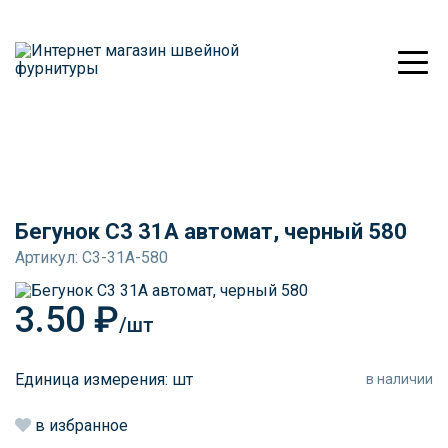
Бегунок С3 31А автомат, черный 580
Артикул: С3-31А-580
3.50 ₽
/шт
Единица измерения: шт
в наличии
в избранное