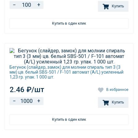
−
+
Купить
Купить в один клик
Бегунок (слайдер, замок) для молнии спираль тип 3 (3
мм) цв. белый SBS-501 / F-101 автомат (A/L) усиленный
1,23 гр. упак. 1 000 шт.
2.46 ₽/шт
В избранное
−
+
Купить
Купить в один клик