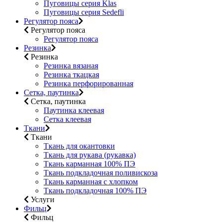
Пуговицы серия Klas
Пуговицы серия Sedefli
Регулятор пояса
Регулятор пояса
Регулятор пояса
Резинка
Резинка
Резинка вязаная
Резинка ткацкая
Резинка перфорированная
Сетка, паутинка
Сетка, паутинка
Паутинка клеевая
Сетка клеевая
Ткани
Ткани
Ткань для окантовки
Ткань для рукава (рукавка)
Ткань карманная 100% ПЭ
Ткань подкладочная поливискоза
Ткань карманная с хлопком
Ткань подкладочная 100% ПЭ
Услуги
Фильц
Фильц