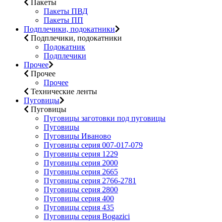
Пакеты
Пакеты ПВД
Пакеты ПП
Подплечики, подокатники
Подплечики, подокатники
Подокатник
Подплечики
Прочее
Прочее
Прочее
Технические ленты
Пуговицы
Пуговицы
Пуговицы заготовки под пуговицы
Пуговицы
Пуговицы Иваново
Пуговицы серия 007-017-079
Пуговицы серия 1229
Пуговицы серия 2000
Пуговицы серия 2665
Пуговицы серия 2766-2781
Пуговицы серия 2800
Пуговицы серия 400
Пуговицы серия 435
Пуговицы серия Bogazici