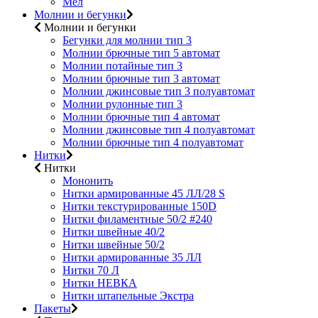
Мел
Молнии и бегунки
Молнии и бегунки
Бегунки для молнии тип 3
Молнии брючные тип 5 автомат
Молнии потайные тип 3
Молнии брючные тип 3 автомат
Молнии джинсовые тип 3 полуавтомат
Молнии рулонные тип 3
Молнии брючные тип 4 автомат
Молнии джинсовые тип 4 полуавтомат
Молнии брючные тип 4 полуавтомат
Нитки
Нитки
Мононить
Нитки армированные 45 ЛЛ/28 S
Нитки текстурированные 150D
Нитки филаментные 50/2 #240
Нитки швейные 40/2
Нитки швейные 50/2
Нитки армированные 35 ЛЛ
Нитки 70 Л
Нитки НЕВКА
Нитки штапельные Экстра
Пакеты