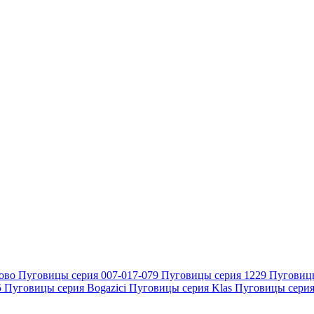
ово
Пуговицы серия 007-017-079
Пуговицы серия 1229
Пуговиц
5
Пуговицы серия Bogazici
Пуговицы серия Klas
Пуговицы серия 