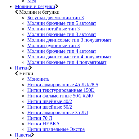
Мел
Молнии и бегунки
Молнии и бегунки
Бегунки для молнии тип 3
Молнии брючные тип 5 автомат
Молнии потайные тип 3
Молнии брючные тип 3 автомат
Молнии джинсовые тип 3 полуавтомат
Молнии рулонные тип 3
Молнии брючные тип 4 автомат
Молнии джинсовые тип 4 полуавтомат
Молнии брючные тип 4 полуавтомат
Нитки
Нитки
Мононить
Нитки армированные 45 ЛЛ/28 S
Нитки текстурированные 150D
Нитки филаментные 50/2 #240
Нитки швейные 40/2
Нитки швейные 50/2
Нитки армированные 35 ЛЛ
Нитки 70 Л
Нитки НЕВКА
Нитки штапельные Экстра
Пакеты