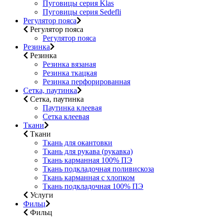
Пуговицы серия Klas
Пуговицы серия Sedefli
Регулятор пояса
Регулятор пояса
Регулятор пояса
Резинка
Резинка
Резинка вязаная
Резинка ткацкая
Резинка перфорированная
Сетка, паутинка
Сетка, паутинка
Паутинка клеевая
Сетка клеевая
Ткани
Ткани
Ткань для окантовки
Ткань для рукава (рукавка)
Ткань карманная 100% ПЭ
Ткань подкладочная поливискоза
Ткань карманная с хлопком
Ткань подкладочная 100% ПЭ
Услуги
Фильц
Фильц