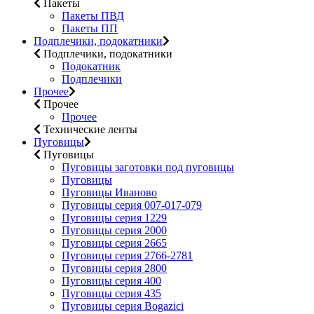
Пакеты
Пакеты ПВД
Пакеты ПП
Подплечики, подокатники
Подплечики, подокатники
Подокатник
Подплечики
Прочее
Прочее
Прочее
Технические ленты
Пуговицы
Пуговицы
Пуговицы заготовки под пуговицы
Пуговицы
Пуговицы Иваново
Пуговицы серия 007-017-079
Пуговицы серия 1229
Пуговицы серия 2000
Пуговицы серия 2665
Пуговицы серия 2766-2781
Пуговицы серия 2800
Пуговицы серия 400
Пуговицы серия 435
Пуговицы серия Bogazici