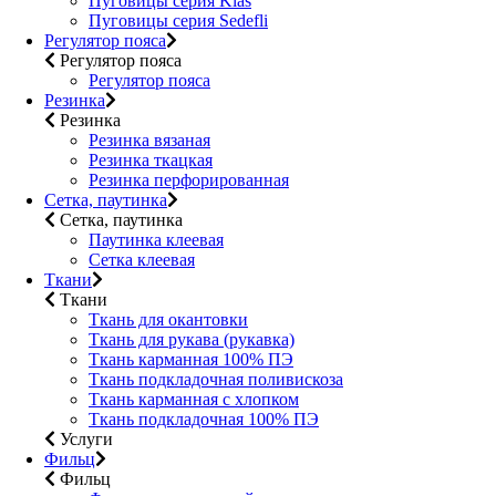
Пуговицы серия Klas
Пуговицы серия Sedefli
Регулятор пояса
Регулятор пояса
Регулятор пояса
Резинка
Резинка
Резинка вязаная
Резинка ткацкая
Резинка перфорированная
Сетка, паутинка
Сетка, паутинка
Паутинка клеевая
Сетка клеевая
Ткани
Ткани
Ткань для окантовки
Ткань для рукава (рукавка)
Ткань карманная 100% ПЭ
Ткань подкладочная поливискоза
Ткань карманная с хлопком
Ткань подкладочная 100% ПЭ
Услуги
Фильц
Фильц