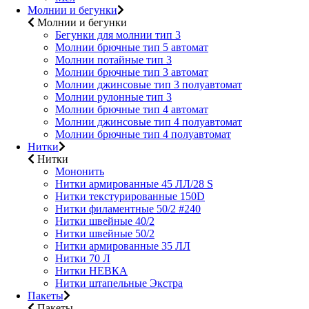
Молнии и бегунки
Молнии и бегунки
Бегунки для молнии тип 3
Молнии брючные тип 5 автомат
Молнии потайные тип 3
Молнии брючные тип 3 автомат
Молнии джинсовые тип 3 полуавтомат
Молнии рулонные тип 3
Молнии брючные тип 4 автомат
Молнии джинсовые тип 4 полуавтомат
Молнии брючные тип 4 полуавтомат
Нитки
Нитки
Мононить
Нитки армированные 45 ЛЛ/28 S
Нитки текстурированные 150D
Нитки филаментные 50/2 #240
Нитки швейные 40/2
Нитки швейные 50/2
Нитки армированные 35 ЛЛ
Нитки 70 Л
Нитки НЕВКА
Нитки штапельные Экстра
Пакеты
Пакеты