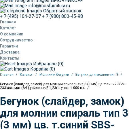
БРЮЧНИКОFF
info@mosfurnitura.ru
Обратный звонок
+ 7 (495) 104-27-07
+ 7 (980) 800-45-98
Главная
Каталог
О компании
Сотрудничество
Гарантии
Доставка
Контакты
Избранное (0)
Корзина (0)
Главная
Каталог
Молнии и бегунки
Бегунки для молнии тип 3
Бегунок (слайдер, замок) для молнии спираль тип 3 (3 мм) цв. т.синий SBS-
233 автомат (A/L) усиленный 1,23гр. упак. 1 000 шт.
Бегунок (слайдер, замок)
для молнии спираль тип 3
(3 мм) цв. т.синий SBS-