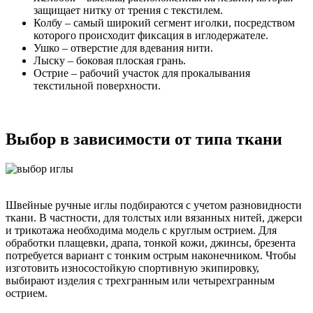
защищает нитку от трения с текстилем.
Колбу – самый широкий сегмент иголки, посредством
которого происходит фиксация в иглодержателе.
Ушко – отверстие для вдевания нити.
Лыску – боковая плоская грань.
Острие – рабочий участок для прокалывания
текстильной поверхности.
Выбор в зависимости от типа ткани
Швейные ручные иглы подбираются с учетом разновидности
ткани. В частности, для толстых или вязанных нитей, джерси
и трикотажа необходима модель с круглым острием. Для
обработки плащевки, драпа, тонкой кожи, джинсы, брезента
потребуется вариант с тонким острым наконечником. Чтобы
изготовить износостойкую спортивную экипировку,
выбирают изделия с трехгранным или четырехгранным
острием.