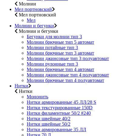
Молнии
Мел портновский
Мел портновский
Мел
Молнии и бегунки
Молнии и бегунки
Бегунки для молнии тип 3
Молнии брючные тип 5 автомат
Молнии потайные тип 3
Молнии брючные тип 3 автомат
Молнии джинсовые тип 3 полуавтомат
Молнии рулонные тип 3
Молнии брючные тип 4 автомат
Молнии джинсовые тип 4 полуавтомат
Молнии брючные тип 4 полуавтомат
Нитки
Нитки
Мононить
Нитки армированные 45 ЛЛ/28 S
Нитки текстурированные 150D
Нитки филаментные 50/2 #240
Нитки швейные 40/2
Нитки швейные 50/2
Нитки армированные 35 ЛЛ
Нитки 70 Л