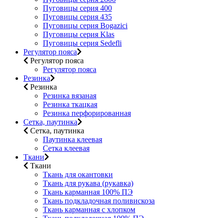
Пуговицы серия 400
Пуговицы серия 435
Пуговицы серия Bogazici
Пуговицы серия Klas
Пуговицы серия Sedefli
Регулятор пояса
Регулятор пояса
Регулятор пояса
Резинка
Резинка
Резинка вязаная
Резинка ткацкая
Резинка перфорированная
Сетка, паутинка
Сетка, паутинка
Паутинка клеевая
Сетка клеевая
Ткани
Ткани
Ткань для окантовки
Ткань для рукава (рукавка)
Ткань карманная 100% ПЭ
Ткань подкладочная поливискоза
Ткань карманная с хлопком