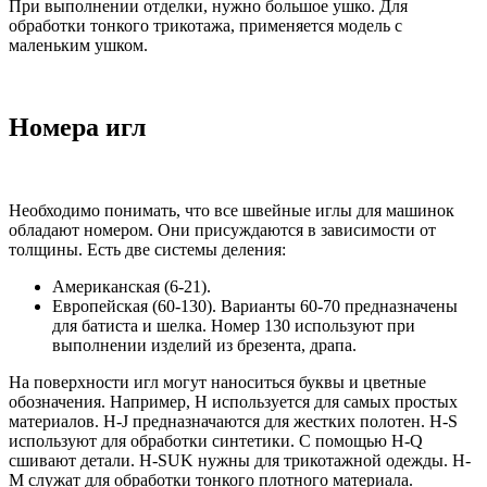
При выполнении отделки, нужно большое ушко. Для
обработки тонкого трикотажа, применяется модель с
маленьким ушком.
Номера игл
Необходимо понимать, что все швейные иглы для машинок
обладают номером. Они присуждаются в зависимости от
толщины. Есть две системы деления:
Американская (6-21).
Европейская (60-130). Варианты 60-70 предназначены
для батиста и шелка. Номер 130 используют при
выполнении изделий из брезента, драпа.
На поверхности игл могут наноситься буквы и цветные
обозначения. Например, H используется для самых простых
материалов. H-J предназначаются для жестких полотен. H-S
используют для обработки синтетики. С помощью H-Q
сшивают детали. H-SUK нужны для трикотажной одежды. H-
M служат для обработки тонкого плотного материала.