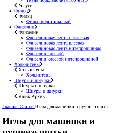
Ткань подкладочная 100% ПЭ
Услуги
Фильц
Фильц
Фильц воротниковый
Флизелин
Флизелин
Флизелиновая лента неклеевая
Флизелиновая лента клеевая
Флизелиновая лента нитепрошивная
Флизелин клеевой
Флизелин клеевой нитепрошивной
Хольнитены
Хольнитены
Хольнитены
Шнуры и шнурки
Шнуры и шнурки
Шнуры и шнурки
Ящик Архив
Главная
Статьи
Иглы для машинки и ручного шитья
Иглы для машинки и
ручного шитья