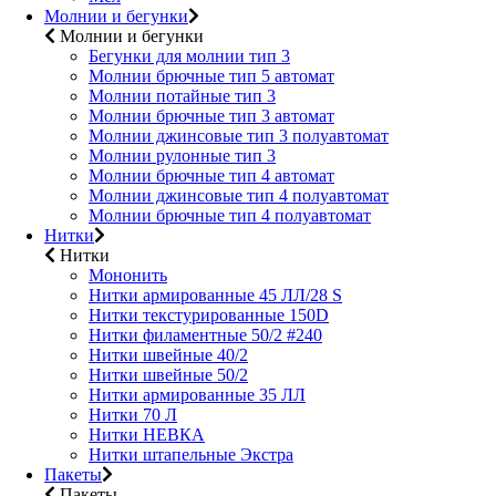
Молнии и бегунки
Молнии и бегунки
Бегунки для молнии тип 3
Молнии брючные тип 5 автомат
Молнии потайные тип 3
Молнии брючные тип 3 автомат
Молнии джинсовые тип 3 полуавтомат
Молнии рулонные тип 3
Молнии брючные тип 4 автомат
Молнии джинсовые тип 4 полуавтомат
Молнии брючные тип 4 полуавтомат
Нитки
Нитки
Мононить
Нитки армированные 45 ЛЛ/28 S
Нитки текстурированные 150D
Нитки филаментные 50/2 #240
Нитки швейные 40/2
Нитки швейные 50/2
Нитки армированные 35 ЛЛ
Нитки 70 Л
Нитки НЕВКА
Нитки штапельные Экстра
Пакеты
Пакеты