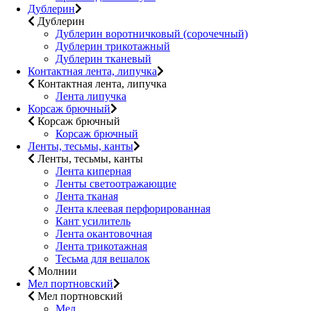
Дублерин
Дублерин
Дублерин воротничковый (сорочечный)
Дублерин трикотажный
Дублерин тканевый
Контактная лента, липучка
Контактная лента, липучка
Лента липучка
Корсаж брючный
Корсаж брючный
Корсаж брючный
Ленты, тесьмы, канты
Ленты, тесьмы, канты
Лента киперная
Ленты светоотражающие
Лента тканая
Лента клеевая перфорированная
Кант усилитель
Лента окантовочная
Лента трикотажная
Тесьма для вешалок
Молнии
Мел портновский
Мел портновский
Мел