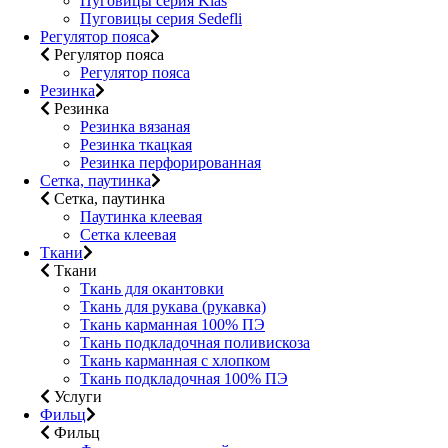
Пуговицы серия Klas
Пуговицы серия Sedefli
Регулятор пояса
Регулятор пояса
Регулятор пояса
Резинка
Резинка
Резинка вязаная
Резинка ткацкая
Резинка перфорированная
Сетка, паутинка
Сетка, паутинка
Паутинка клеевая
Сетка клеевая
Ткани
Ткани
Ткань для окантовки
Ткань для рукава (рукавка)
Ткань карманная 100% ПЭ
Ткань подкладочная поливискоза
Ткань карманная с хлопком
Ткань подкладочная 100% ПЭ
Услуги
Фильц
Фильц