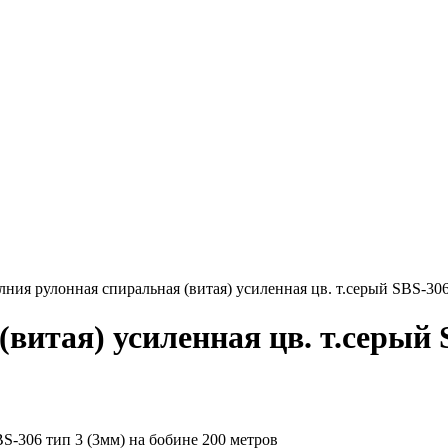
ния рулонная спиральная (витая) усиленная цв. т.серый SBS-306
итая) усиленная цв. т.серый S